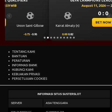
UEFA CHAMPIONS LEAGUE QUALIFIERS
August 11, 2026 — 22:00 WIB
0 : 0
Previous
Ne
BET NOW
Kairat Almaty (n)
Levski Sofia
0.00
0.82
0.00
-0.94
TENTANG KAMI
BANTUAN
PERATURAN
INFORMASI BANK
HUBUNGI KAMI
KEBIJAKAN PRIVASI
PERSETUJUAN COOKIES
INFORMASI SITUS SUSTERSLOT
SERVER
ASIA TENGGARA