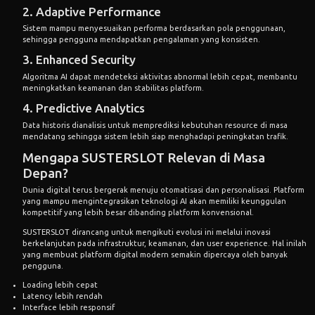
2. Adaptive Performance
Sistem mampu menyesuaikan performa berdasarkan pola penggunaan,
sehingga pengguna mendapatkan pengalaman yang konsisten.
3. Enhanced Security
Algoritma AI dapat mendeteksi aktivitas abnormal lebih cepat, membantu
meningkatkan keamanan dan stabilitas platform.
4. Predictive Analytics
Data historis dianalisis untuk memprediksi kebutuhan resource di masa
mendatang sehingga sistem lebih siap menghadapi peningkatan trafik.
Mengapa SUSTERSLOT Relevan di Masa
Depan?
Dunia digital terus bergerak menuju otomatisasi dan personalisasi. Platform
yang mampu mengintegrasikan teknologi AI akan memiliki keunggulan
kompetitif yang lebih besar dibanding platform konvensional.
SUSTERSLOT dirancang untuk mengikuti evolusi ini melalui inovasi
berkelanjutan pada infrastruktur, keamanan, dan user experience. Hal inilah
yang membuat platform digital modern semakin dipercaya oleh banyak
pengguna.
Loading lebih cepat
Latency lebih rendah
Interface lebih responsif