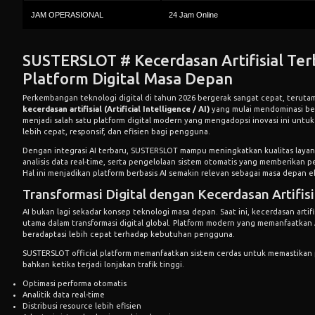
JAM OPERASIONAL
24 Jam Online
SUSTERSLOT # Kecerdasan Artifisial Ter
Platform Digital Masa Depan
Perkembangan teknologi digital di tahun 2026 bergerak sangat cepat, terut
kecerdasan artifisial (Artificial Intelligence / AI)
yang mulai mendominasi ber
menjadi salah satu platform digital modern yang mengadopsi inovasi ini untu
lebih cepat, responsif, dan efisien bagi pengguna.
Dengan integrasi AI terbaru, SUSTERSLOT mampu meningkatkan kualitas layana
analisis data real-time, serta pengelolaan sistem otomatis yang memberikan pe
Hal ini menjadikan platform berbasis AI semakin relevan sebagai masa depan e
Transformasi Digital dengan Kecerdasan Artifisi
AI bukan lagi sekadar konsep teknologi masa depan. Saat ini, kecerdasan artifi
utama dalam transformasi digital global. Platform modern yang memanfaatkan
beradaptasi lebih cepat terhadap kebutuhan pengguna.
SUSTERSLOT official platform
memanfaatkan sistem cerdas untuk memastikan pe
bahkan ketika terjadi lonjakan trafik tinggi.
Optimasi performa otomatis
Analitik data real-time
Distribusi resource lebih efisien