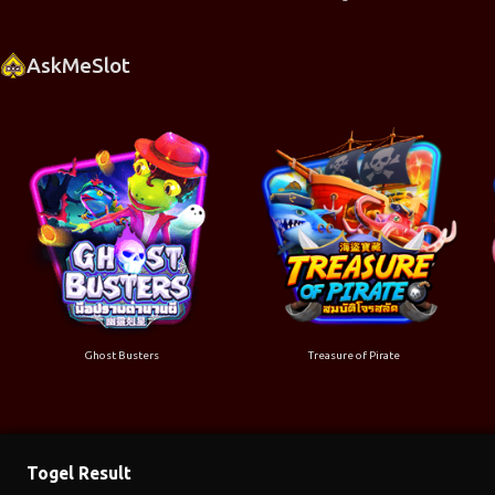
AskMeSlot
Ghost Busters
Treasure of Pirate
Togel Result