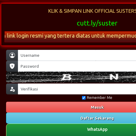
KLIK & SIMPAN LINK OFFICIAL SUSTER
cutt.ly/suster
login resmi yang tertera diatas untuk mempermudah akses
Remember Me
Masuk
Daftar Sekarang
WhatsApp