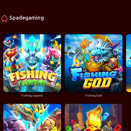
Spadegaming
Fishing Legend
Fishing God