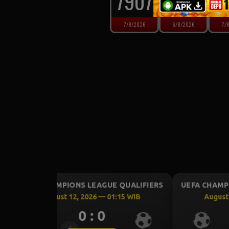
7907
2447
9
7/8/2026
6/8/2026
7/
UEFA CHAMPIONS LEAGUE QUALIFIERS
August 11, 2026 — 22:59 WIB
0 : 0