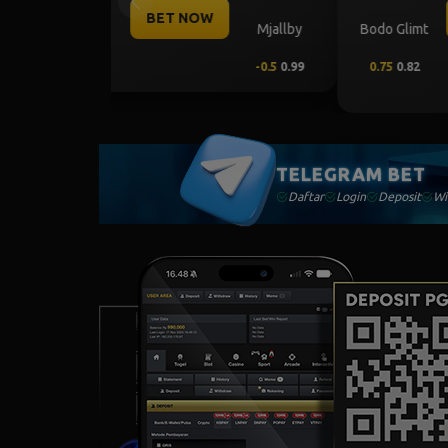
Previous
BET NOW
Union Saint-
Bodo Glimt
Gilloise
0.75
0.82
-0.75
1.00
TELEGRAM BET
Daftar
Login
Deposit
Wi