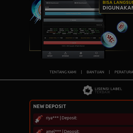
nov*** | Deposit:
yan*** | Deposit:
TENTANG KAMI
|
BANTUAN
|
PERATUR
sudi*** | Deposit:
widia***ti | Deposit:
NEW DEPOSIT
riya*** | Deposit:
amel*** | Deposit: