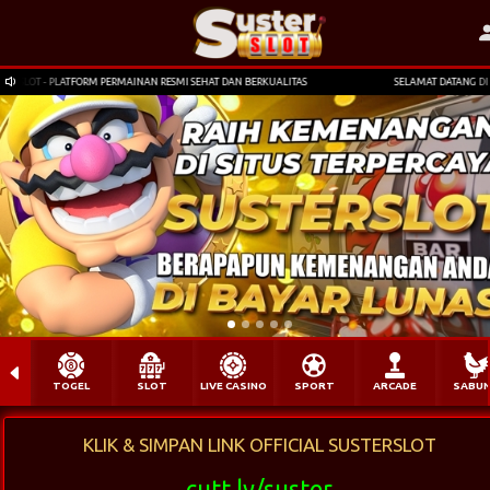
LOT - PLATFORM PERMAINAN RESMI SEHAT DAN BERKUALITAS
SELAMAT DATANG DI SUSTE
TOGEL
SLOT
LIVE CASINO
SPORT
ARCADE
SABU
KLIK & SIMPAN LINK OFFICIAL SUSTERSLOT
cutt.ly/suster