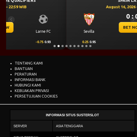
SPAIN LA LIGA
August 16, 2026 — 02:30 WIB
0 : 0
Previous
Ne
BET NOW
Sevilla
Rayo Vallecano
0.25
0.95
-0.25
0.95
TENTANG KAMI
BANTUAN
PERATURAN
INFORMASI BANK
HUBUNGI KAMI
KEBIJAKAN PRIVASI
PERSETUJUAN COOKIES
INFORMASI SITUS SUSTERSLOT
SERVER
ASIA TENGGARA