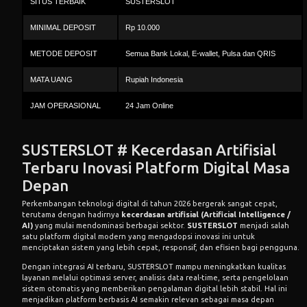
SITUS TERBAIK
SUSTERSLOT
MINIMAL DEPOSIT
Rp 10.000
METODE DEPOSIT
Semua Bank Lokal, E-wallet, Pulsa dan QRIS
MATA UANG
Rupiah Indonesia
JAM OPERASIONAL
24 Jam Online
SUSTERSLOT # Kecerdasan Artifisial
Terbaru Inovasi Platform Digital Masa
Depan
Perkembangan teknologi digital di tahun 2026 bergerak sangat cepat,
terutama dengan hadirnya
kecerdasan artifisial (Artificial Intelligence /
AI)
yang mulai mendominasi berbagai sektor.
SUSTERSLOT
menjadi salah
satu platform digital modern yang mengadopsi inovasi ini untuk
menciptakan sistem yang lebih cepat, responsif, dan efisien bagi pengguna.
Dengan integrasi AI terbaru, SUSTERSLOT mampu meningkatkan kualitas
layanan melalui optimasi server, analisis data real-time, serta pengelolaan
sistem otomatis yang memberikan pengalaman digital lebih stabil. Hal ini
menjadikan platform berbasis AI semakin relevan sebagai masa depan