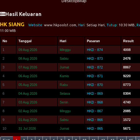
Desktop
Wap
Hasil Keluaran
HK SIANG
Website:
www.hkpools1.com
, Hari:
Setiap Hari
, Tutup:
10:30 WIB
, R
11:00 WIB
No
Tanggal
Hari
Pasaran
Result
1
09 Aug 2026
Minggu
HKD - 874
4008
2
08 Aug 2026
Sabtu
HKD - 873
2476
3
07 Aug 2026
Jumat
HKD - 872
8867
4
06 Aug 2026
Kamis
HKD - 871
9220
5
05 Aug 2026
Rabu
HKD - 870
0773
6
04 Aug 2026
Selasa
HKD - 869
0304
7
03 Aug 2026
Senin
HKD - 868
4740
8
02 Aug 2026
Minggu
HKD - 867
2085
9
01 Aug 2026
Sabtu
HKD - 866
1572
10
31 Jul 2026
Jumat
HKD - 865
5671