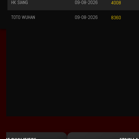
HK SIANG
09-08-2026
4008
TOTO WUHAN
09-08-2026
8360