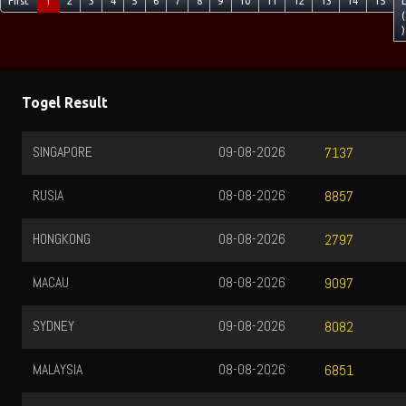
First
1
2
3
4
5
6
7
8
9
10
11
12
13
14
15
(
)
Togel Result
SINGAPORE
09-08-2026
7137
RUSIA
08-08-2026
8857
HONGKONG
08-08-2026
2797
MACAU
08-08-2026
9097
SYDNEY
09-08-2026
8082
MALAYSIA
08-08-2026
6851