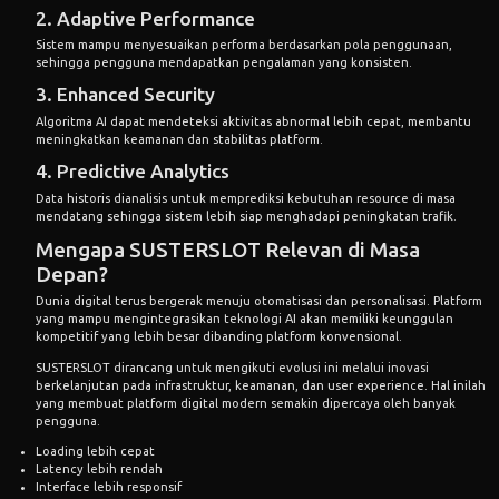
2. Adaptive Performance
Sistem mampu menyesuaikan performa berdasarkan pola penggunaan,
sehingga pengguna mendapatkan pengalaman yang konsisten.
3. Enhanced Security
Algoritma AI dapat mendeteksi aktivitas abnormal lebih cepat, membantu
meningkatkan keamanan dan stabilitas platform.
4. Predictive Analytics
Data historis dianalisis untuk memprediksi kebutuhan resource di masa
mendatang sehingga sistem lebih siap menghadapi peningkatan trafik.
Mengapa SUSTERSLOT Relevan di Masa
Depan?
Dunia digital terus bergerak menuju otomatisasi dan personalisasi. Platform
yang mampu mengintegrasikan teknologi AI akan memiliki keunggulan
kompetitif yang lebih besar dibanding platform konvensional.
SUSTERSLOT dirancang untuk mengikuti evolusi ini melalui inovasi
berkelanjutan pada infrastruktur, keamanan, dan user experience. Hal inilah
yang membuat platform digital modern semakin dipercaya oleh banyak
pengguna.
Loading lebih cepat
Latency lebih rendah
Interface lebih responsif