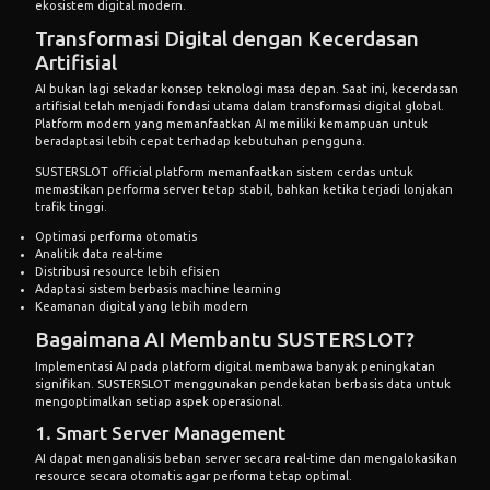
ekosistem digital modern.
Transformasi Digital dengan Kecerdasan
Artifisial
AI bukan lagi sekadar konsep teknologi masa depan. Saat ini, kecerdasan
artifisial telah menjadi fondasi utama dalam transformasi digital global.
Platform modern yang memanfaatkan AI memiliki kemampuan untuk
beradaptasi lebih cepat terhadap kebutuhan pengguna.
SUSTERSLOT official platform
memanfaatkan sistem cerdas untuk
memastikan performa server tetap stabil, bahkan ketika terjadi lonjakan
trafik tinggi.
Optimasi performa otomatis
Analitik data real-time
Distribusi resource lebih efisien
Adaptasi sistem berbasis machine learning
Keamanan digital yang lebih modern
Bagaimana AI Membantu SUSTERSLOT?
Implementasi AI pada platform digital membawa banyak peningkatan
signifikan. SUSTERSLOT menggunakan pendekatan berbasis data untuk
mengoptimalkan setiap aspek operasional.
1. Smart Server Management
AI dapat menganalisis beban server secara real-time dan mengalokasikan
resource secara otomatis agar performa tetap optimal.