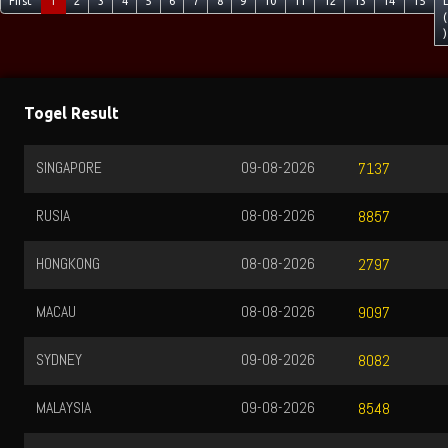
First
1
2
3
4
5
6
7
8
9
10
11
12
13
14
15
(
)
Togel Result
SINGAPORE
09-08-2026
7137
RUSIA
08-08-2026
8857
HONGKONG
08-08-2026
2797
MACAU
08-08-2026
9097
SYDNEY
09-08-2026
8082
MALAYSIA
09-08-2026
8548