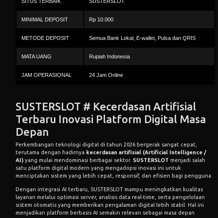
SITUS TERBAIK
SUSTERSLOT
MINIMAL DEPOSIT
Rp 10.000
METODE DEPOSIT
Semua Bank Lokal, E-wallet, Pulsa dan QRIS
MATA UANG
Rupiah Indonesia
JAM OPERASIONAL
24 Jam Online
SUSTERSLOT # Kecerdasan Artifisial
Terbaru Inovasi Platform Digital Masa
Depan
Perkembangan teknologi digital di tahun 2026 bergerak sangat cepat,
terutama dengan hadirnya
kecerdasan artifisial (Artificial Intelligence /
AI)
yang mulai mendominasi berbagai sektor.
SUSTERSLOT
menjadi salah
satu platform digital modern yang mengadopsi inovasi ini untuk
menciptakan sistem yang lebih cepat, responsif, dan efisien bagi pengguna.
Dengan integrasi AI terbaru, SUSTERSLOT mampu meningkatkan kualitas
layanan melalui optimasi server, analisis data real-time, serta pengelolaan
sistem otomatis yang memberikan pengalaman digital lebih stabil. Hal ini
menjadikan platform berbasis AI semakin relevan sebagai masa depan